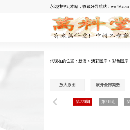
永远找得到本站，收藏好导航站：ww49.com
您现在的位置：
新澳
>
澳彩图库
>
彩色图库
放大原图
展开全部期数
第220期
第219期
第