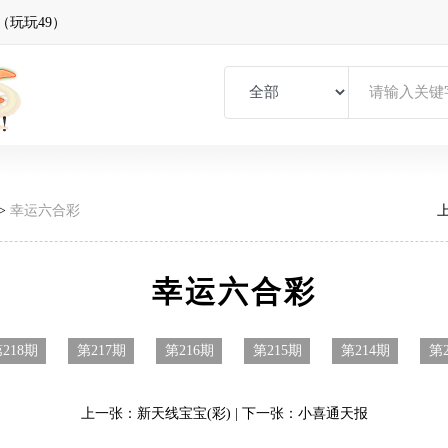
（玩玩49）
>
幸运六合彩
幸运六合彩
218期
第217期
第216期
第215期
第214期
第
上一张：
新天线宝宝(彩)
| 下一张：
小喜通天报